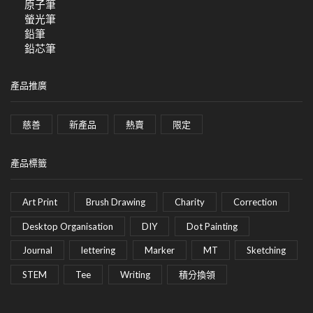
原子筆
螢光筆
鉛筆
鉛芯筆
產品推廣
慈善
新產品
熱賣
限定
產品標籤
Art Print
Brush Drawing
Charity
Correction
Desktop Organisation
DIY
Dot Painting
Journal
lettering
Marker
MT
Sketching
STEM
Tee
Writing
積分換領