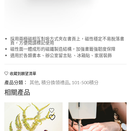
採用兩極磁相互對吸方式夾在書頁上，磁性穩定不易脫落書
頁，方便閱讀標記使用
磁性面一體成形的磁鐵製造結構，加強書籤強韌度保障
適用於各類書本、辦公室留言貼 、冰箱貼、家居裝飾
收藏到願望清單
產品分類：
其他
,
積分換領禮品
,
101-500積分
相關產品