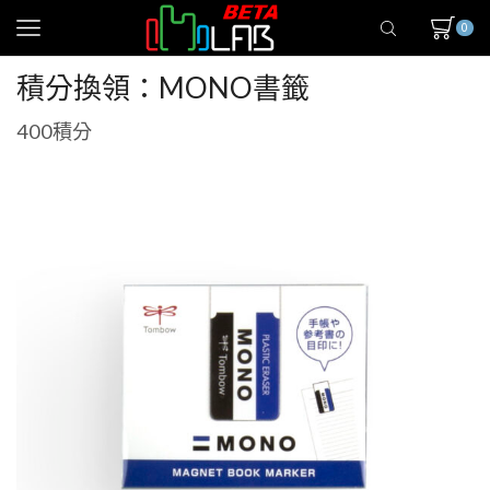
0
積分換領：MONO書籤
400
積分