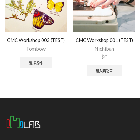
CMC Workshop 003 (TEST)
CMC Workshop 001 (TEST)
Tombow
Nichiban
$
0
選擇規格
加入購物車