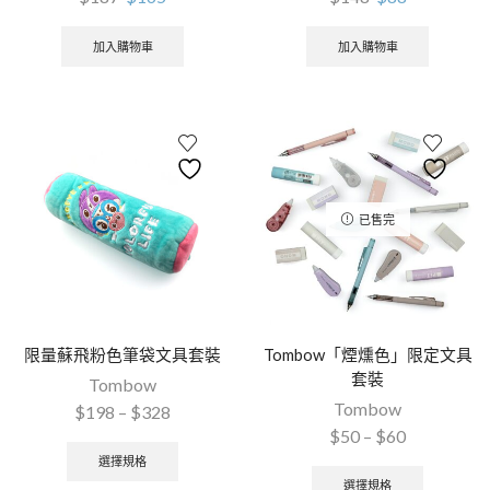
加入購物車
加入購物車
已售完
限量蘇飛粉色筆袋文具套裝
Tombow「煙燻色」限定文具
套裝
Tombow
Tombow
$
198
–
$
328
$
50
–
$
60
選擇規格
選擇規格