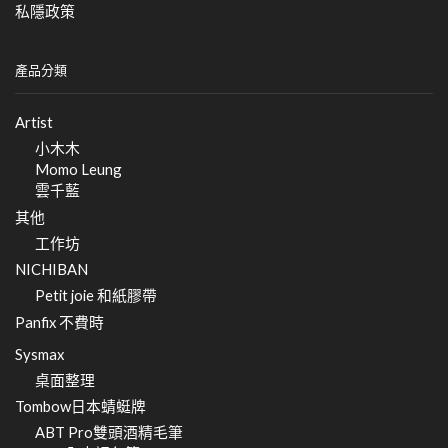
私隱政策
產品分類
Artist
小木木
Momo Leung
雲千藍
其他
工作坊
NICHIBAN
Petit joie 和紙膠帶
Panfix 不費時
Sysmax
桌面整理
Tombow日本蜻蜓牌
ABT Pro雙頭酒精毛筆