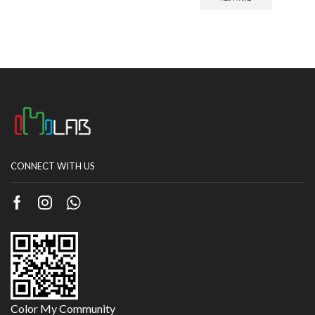
CONNECT WITH US
Color My Community