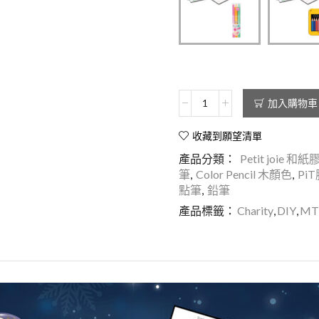
加入購物車
收藏到願望清單
產品分類：
Petit joie 和
筆
,
Color Pencil 木顏色
,
Pi
點筆
,
鉛筆
產品標籤：
Charity
,
DIY
,
MT