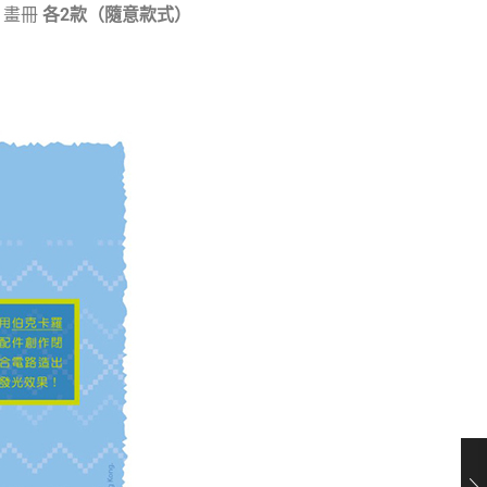
》畫冊
各2款（隨意款式）