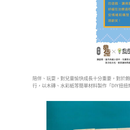
陪伴、玩耍，對兒童愉快成長十分重要，對於飽
行，以木磚、水彩紙等簡單材料製作「DIY扭