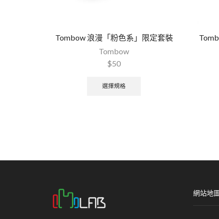
Tombow 浪漫「粉色系」限定套裝
To
Tombow
$
50
選擇規格
網站地