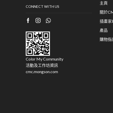
主頁
CONNECT WITH US
關於CM
插畫家Bu
產品
購物指
Color My Community
活動及工作坊資訊
cmc.mongson.com