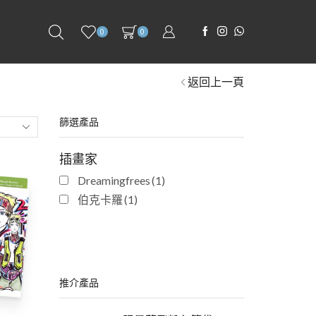
0
0
返回上一頁
篩選產品
插畫家
Dreamingfrees
(1)
伯克卡羅
(1)
推介產品