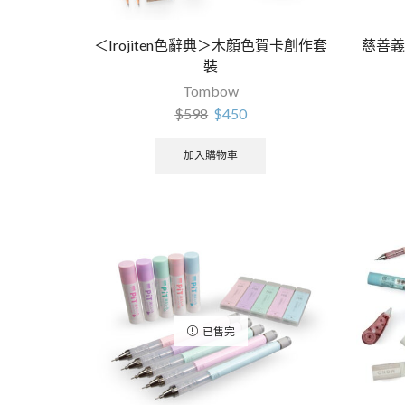
＜Irojiten色辭典＞木顏色賀卡創作套
慈善義
裝
Tombow
$
598
$
450
加入購物車
已售完