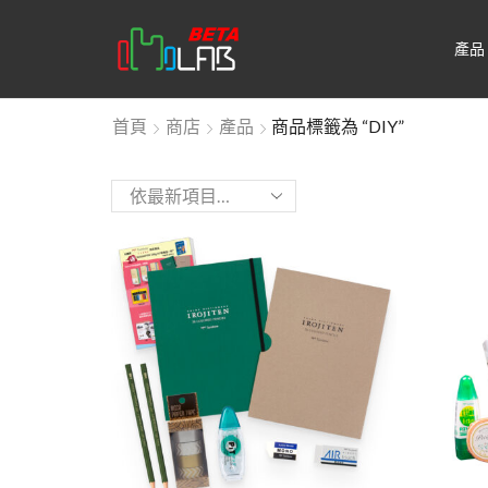
產品
首頁
商店
產品
商品標籤為 “DIY”