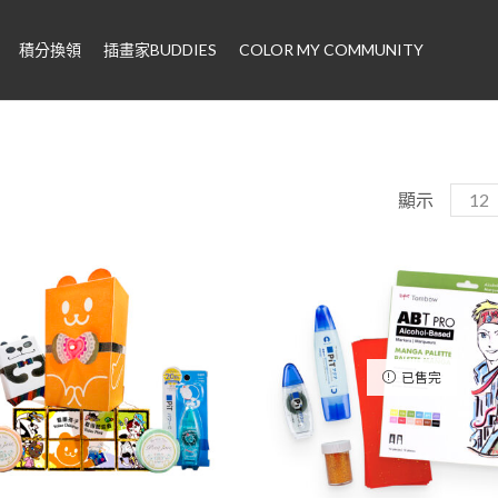
積分換領
插畫家BUDDIES
COLOR MY COMMUNITY
顯示
已售完