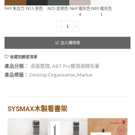
969 朱古力
N15 黑色
N25 炭黑色
N69 暖灰色
N89 暖灰色
4
1
加入購物車
收藏到願望清單
產品分類：
桌面整理
,
ABT Pro雙頭酒精毛筆
產品標籤：
Desktop Organisation
,
Marker
SYSMAX木製看書架