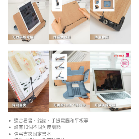
適合看書、雜誌、手提電腦和平板等
設有13個不同角度調節
彈弓書夾固定書本