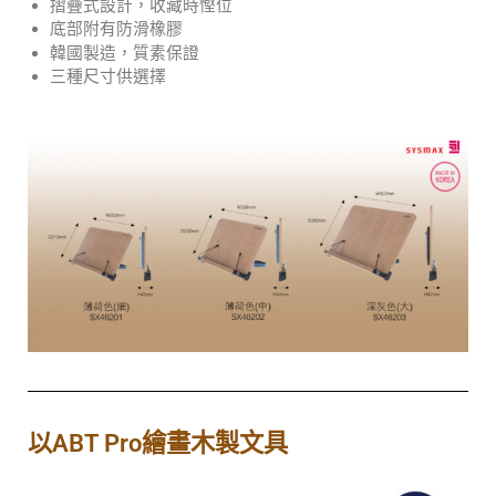
摺疊式設計，收藏時慳位
底部附有防滑橡膠
韓國製造，質素保證
三種尺寸供選擇
以ABT Pro繪畫木製文具