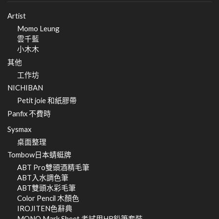
Artist
Momo Leung
雲千藍
小木木
其他
工作坊
NICHIBAN
Petit joie 和紙膠帶
Panfix 不費時
Sysmax
桌面整理
Tombow日本蜻蜓牌
ABT Pro雙頭酒精毛筆
ABT入水調色筆
ABT雙頭水彩毛筆
Color Pencil 木顏色
IROJITEN色辭典
MONO Mark Sheet 考試用HB鉛筆套裝