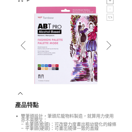
產品特點
雙筆頭設計，筆頭尼龍物料製造，就算用力使用
亦不易開叉：
– 毛筆頭(軟頭)：可改變力度畫出粗幼變化的線條
– 平筆頭(硬頭)：可畫出規律一致的直線