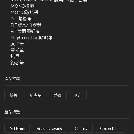
MONO擦膠
MONO改錯帶
PiT 漿糊筆
PiT膠水/白膠漿
PiT雙面膠紙機
PlayColor Dot點點筆
原子筆
螢光筆
鉛筆
鉛芯筆
產品推廣
慈善
新產品
熱賣
限定
產品標籤
Art Print
Brush Drawing
Charity
Correction