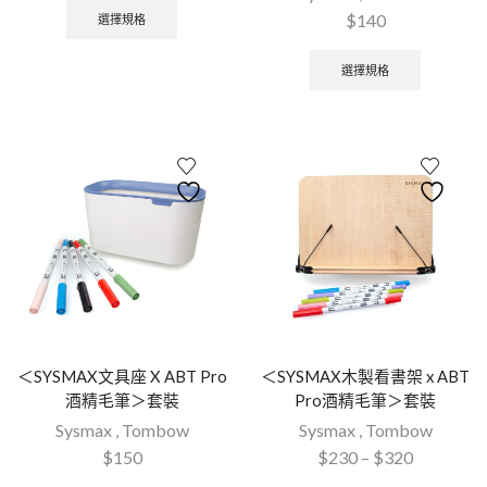
$
140
選擇規格
選擇規格
＜SYSMAX文具座 X ABT Pro
＜SYSMAX木製看書架 x ABT
酒精毛筆＞套裝
Pro酒精毛筆＞套裝
Sysmax
,
Tombow
Sysmax
,
Tombow
$
150
$
230
–
$
320