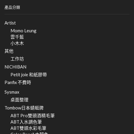
產品分類
Artist
Momo Leung
雲千藍
小木木
其他
工作坊
NICHIBAN
Petit joie 和紙膠帶
Panfix 不費時
Sysmax
桌面整理
Tombow日本蜻蜓牌
ABT Pro雙頭酒精毛筆
ABT入水調色筆
ABT雙頭水彩毛筆