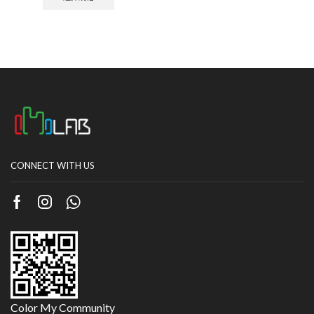
CONNECT WITH US
Color My Community