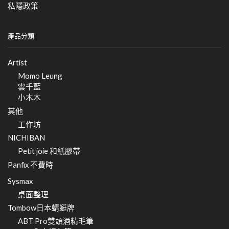
私隱政策
產品分類
Artist
Momo Leung
雲千藍
小木木
其他
工作坊
NICHIBAN
Petit joie 和紙膠帶
Panfix 不費時
Sysmax
桌面整理
Tombow日本蜻蜓牌
ABT Pro雙頭酒精毛筆