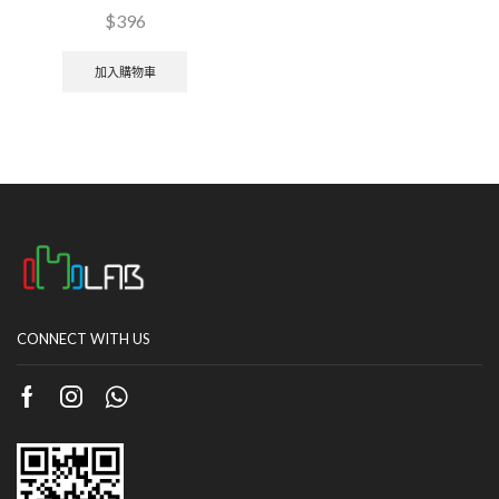
$
396
加入購物車
CONNECT WITH US