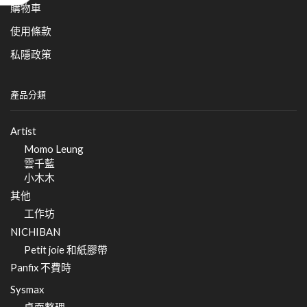
購物車
使用條款
私隱政策
產品分類
Artist
Momo Leung
雲千藍
小木木
其他
工作坊
NICHIBAN
Petit joie 和紙膠帶
Panfix 不費時
Sysmax