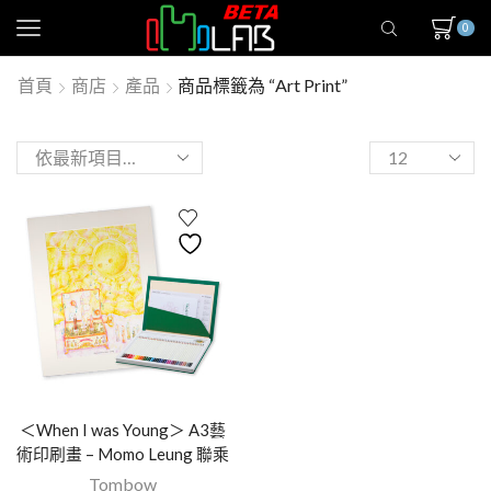
0
首頁
商店
產品
商品標籤為 “Art Print”
＜When I was Young＞ A3藝
術印刷畫 – Momo Leung 聯乘
Tombow