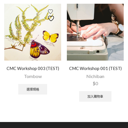
CMC Workshop 003 (TEST)
CMC Workshop 001 (TEST)
Tombow
Nichiban
$
0
選擇規格
加入購物車