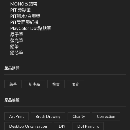
MONO改錯帶
PiT 漿糊筆
PiT膠水/白膠漿
PiT雙面膠紙機
PlayColor Dot點點筆
原子筆
螢光筆
鉛筆
鉛芯筆
產品推廣
慈善
新產品
熱賣
限定
產品標籤
Art Print
Brush Drawing
Charity
Correction
Desktop Organisation
DIY
Dot Painting