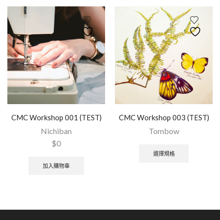
CMC Workshop 001 (TEST)
CMC Workshop 003 (TEST)
Nichiban
Tombow
$
0
選擇規格
加入購物車