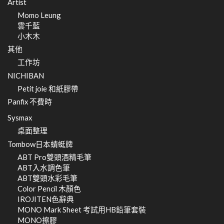
Artist
Momo Leung
雲千藍
小木木
其他
工作坊
NICHIBAN
Petit joie 和紙膠帶
Panfix 不費時
Sysmax
桌面整理
Tombow日本蜻蜓牌
ABT Pro雙頭酒精毛筆
ABT入水調色筆
ABT雙頭水彩毛筆
Color Pencil 木顏色
IROJITEN色辭典
MONO Mark Sheet 考試用HB鉛筆套裝
MONO擦膠