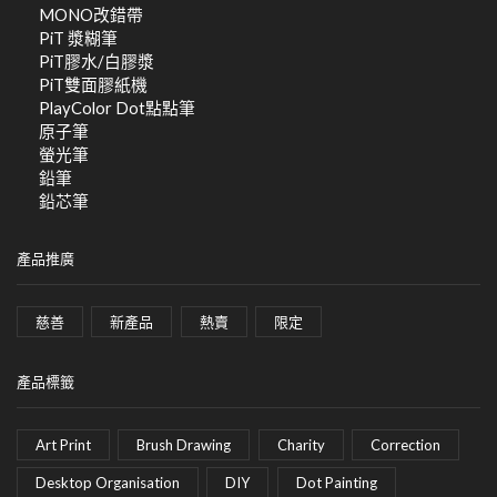
MONO改錯帶
PiT 漿糊筆
PiT膠水/白膠漿
PiT雙面膠紙機
PlayColor Dot點點筆
原子筆
螢光筆
鉛筆
鉛芯筆
產品推廣
慈善
新產品
熱賣
限定
產品標籤
Art Print
Brush Drawing
Charity
Correction
Desktop Organisation
DIY
Dot Painting