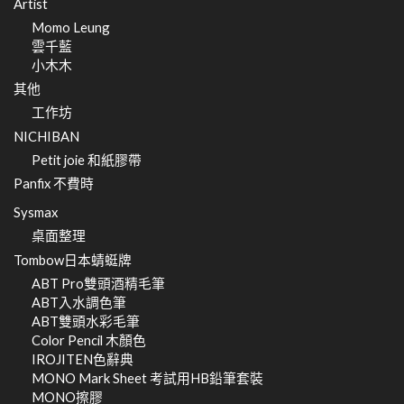
Artist
Momo Leung
雲千藍
小木木
其他
工作坊
NICHIBAN
Petit joie 和紙膠帶
Panfix 不費時
Sysmax
桌面整理
Tombow日本蜻蜓牌
ABT Pro雙頭酒精毛筆
ABT入水調色筆
ABT雙頭水彩毛筆
Color Pencil 木顏色
IROJITEN色辭典
MONO Mark Sheet 考試用HB鉛筆套裝
MONO擦膠