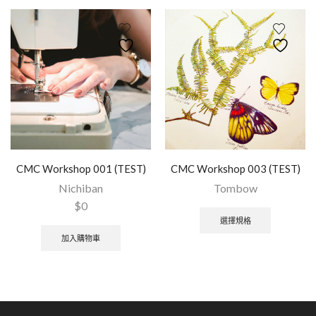
CMC Workshop 001 (TEST)
CMC Workshop 003 (TEST)
Nichiban
Tombow
$
0
選擇規格
加入購物車